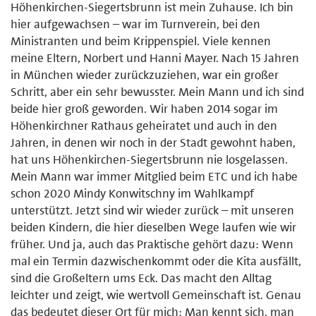
Höhenkirchen-Siegertsbrunn ist mein Zuhause. Ich bin
hier aufgewachsen – war im Turnverein, bei den
Ministranten und beim Krippenspiel. Viele kennen
meine Eltern, Norbert und Hanni Mayer. Nach 15 Jahren
in München wieder zurückzuziehen, war ein großer
Schritt, aber ein sehr bewusster. Mein Mann und ich sind
beide hier groß geworden. Wir haben 2014 sogar im
Höhenkirchner Rathaus geheiratet und auch in den
Jahren, in denen wir noch in der Stadt gewohnt haben,
hat uns Höhenkirchen-Siegertsbrunn nie losgelassen.
Mein Mann war immer Mitglied beim ETC und ich habe
schon 2020 Mindy Konwitschny im Wahlkampf
unterstützt. Jetzt sind wir wieder zurück – mit unseren
beiden Kindern, die hier dieselben Wege laufen wie wir
früher. Und ja, auch das Praktische gehört dazu: Wenn
mal ein Termin dazwischenkommt oder die Kita ausfällt,
sind die Großeltern ums Eck. Das macht den Alltag
leichter und zeigt, wie wertvoll Gemeinschaft ist. Genau
das bedeutet dieser Ort für mich: Man kennt sich, man