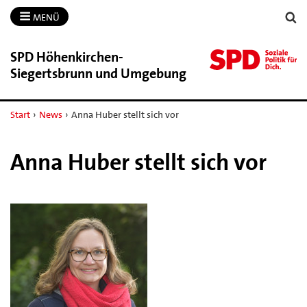
MENÜ
SPD Höhenkirchen-​
Siegertsbrunn und Umgebung
Start
›
News
›
Anna Huber stellt sich vor
Anna Huber stellt sich vor